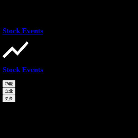
Stock Events
Stock Events
功能
企业
更多