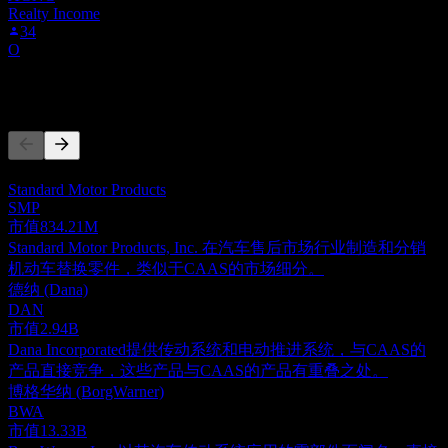
Realty Income
34
O
竞争对手
此列表为基于近期市场事件的分析。并非投资建议。
Standard Motor Products
SMP
市值
834.21M
Standard Motor Products, Inc. 在汽车售后市场行业制造和分销
机动车替换零件，类似于CAAS的市场细分。
德纳 (Dana)
DAN
市值
2.94B
Dana Incorporated提供传动系统和电动推进系统，与CAAS的
产品直接竞争，这些产品与CAAS的产品有重叠之处。
博格华纳 (BorgWarner)
BWA
市值
13.33B