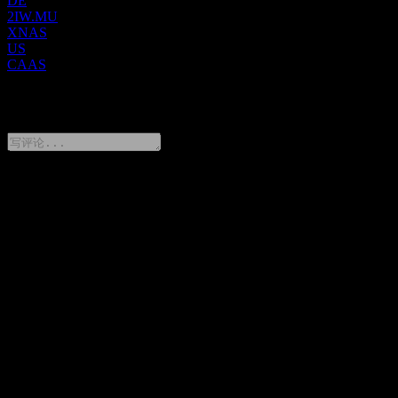
DE
2IW.MU
XNAS
US
CAAS
0 Comments
分享你的想法
FAQ
China Automotive Systems 今天的股价是多少？
▼
China Automotive Systems 的股票代码是什么？
▼
China Automotive Systems 的市值是多少？
▼
China Automotive Systems 下一次财报日期是什么时候？
▼
China Automotive Systems 去年的营收是多少？
▼
China Automotive Systems 去年的净利润是多少？
▼
China Automotive Systems 会发放股息吗？
▼