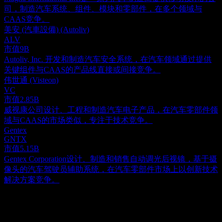
司，制造汽车系统、组件、模块和零部件，在多个领域与
CAAS竞争。
美安 (汽車設備) (Autoliv)
ALV
市值
9B
Autoliv, Inc. 开发和制造汽车安全系统，在汽车领域通过提供
关键组件与CAAS的产品线直接或间接竞争。
伟世通 (Visteon)
VC
市值
2.85B
威视康公司设计、工程和制造汽车电子产品，在汽车零部件领
域与CAAS的市场类似，专注于技术竞争。
Gentex
GNTX
市值
5.15B
Gentex Corporation设计、制造和销售自动调光后视镜，基于摄
像头的汽车驾驶员辅助系统，在汽车零部件市场上以创新技术
解决方案竞争。
关于