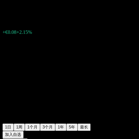
€3.80
621
+€0.08
+2.15%
Friday 15:00
1日
1周
1个月
3个月
1年
5年
最长
加入自选