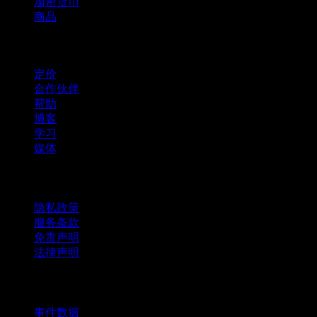
加密货币
商品
company
定价
合作伙伴
帮助
博客
学习
媒体
法律信息
隐私政策
服务条款
免责声明
法律声明
商用
事件数据