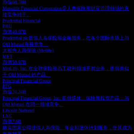
市值
68.78B
Manulife Financial Corporation是人寿保险和财富管理领域的直
接竞争对手。
Prudential Financial
PRU
市值
40.07B
Prudential plc提供人寿保险和金融服务，在各个国际市场上与
Old Mutual直接竞争。
大都會人壽保險 (Metlife)
MET
市值
58.97B
MetLife, Inc. 在全球保险和员工福利领域开展业务，提供类似
于 Old Mutual 的产品。
Principal Financial Group
PFG
市值
24.24B
Principal Financial Group, Inc. 提供退休、保险和投资产品，与
Old Mutual 在同一领域竞争。
Lincoln National
LNC
市值
7.6B
林肯国家公司提供人寿保险、年金和退休计划服务，使其成为
竞争对手。