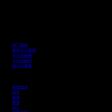
精选组合
热门股票
最受关注股票
今日涨幅榜
今日跌幅榜
顶尖AI股票
功能
投资组合
股息
事件
股票
ETF