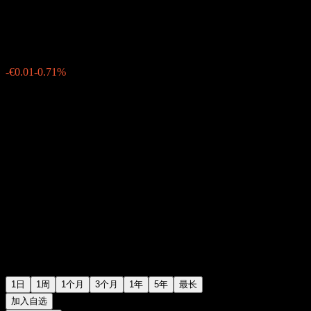
€0.7000
152
-€0.01
-0.71%
Monday 06:09
1日
1周
1个月
3个月
1年
5年
最长
加入自选