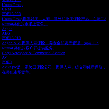
Unum Group
UNM
市值
13.98B
Unum Group提供残疾、人寿、意外和重疾保险产品，在与Old
Mutual类似的市场上竞争。
Aegon
AEG
市值
13.01B
Aegon N.V. 提供人寿保险、养老金和资产管理，为与 Old
Mutual 类似的客户群提供服务。
Corgi Aerospace & Commercial Aviation
AV
市值
0
Aviva plc是一家跨国保险公司，提供人寿、综合和健康保险，
在类似市场竞争。
关于
耆衛集團 (Old Mutual Limited) 是一家总部位于南非开普敦的资
深金融服务集团，自1845年成立以来一直致力于为客户提供服
务。公司的核心业务集中在南非及更广泛的非洲大陆。其广泛