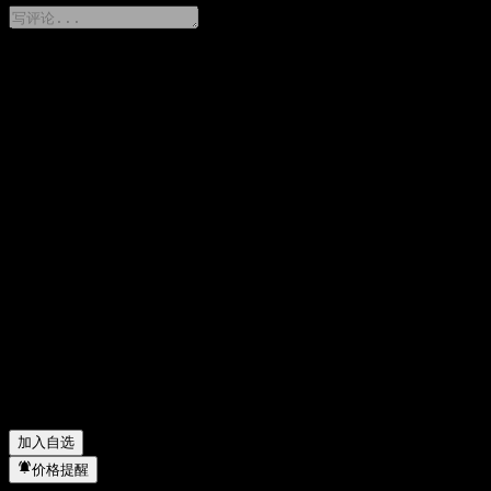
分享你的想法
FAQ
Old Mutual Limited 今天的股价是多少？
▼
Old Mutual Limited 的股票代码是什么？
▼
Old Mutual Limited 的股价在上涨吗？
▼
Old Mutual Limited 的市值是多少？
▼
Old Mutual Limited 下一次财报日期是什么时候？
▼
Old Mutual Limited 上一季度的财报怎么样？
▼
Old Mutual Limited 去年的营收是多少？
▼
Old Mutual Limited 去年的净利润是多少？
▼
Old Mutual Limited 会发放股息吗？
▼
Old Mutual Limited 属于哪个行业？
▼
Old Mutual Limited 何时完成拆股？
▼
加入自选
价格提醒