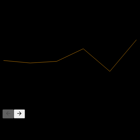
有盈利
2020
2021
2022
2023
2024
2025
1.08B
营收
205.17M
净利润
竞争对手
此列表为基于近期市场事件的分析。并非投资建议。
关于