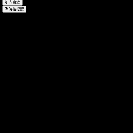
加入自选
价格提醒