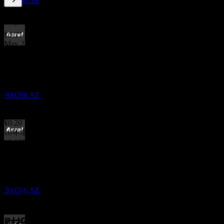
300286.SZ
1.68
%
股息率
May 26
¥0.35
May 25
股息支付
¥0.30
18
Sep 24
MAY
27
¥0.10
安科瑞
May 24
预估
300286.SZ
¥0.30
Apr 23
¥0.20
10年增长
10.13%
除息
5年增长
18
11.84%
MAY
28
3年增长
安科瑞
20.51%
预估
300286.SZ
1年增长
16.32%
财报