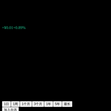
天弘沪深300ETF
¥1.3650
1
+¥0.01
+0.89%
02:33 今天
1日
1周
1个月
3个月
1年
5年
最长
加入自选