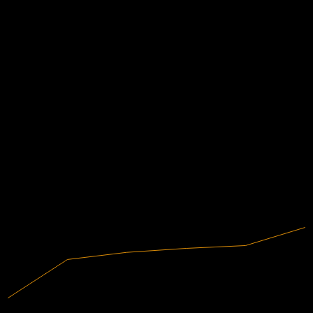
不适用
3年增长
不适用
1年增长
不适用
财务
1.8%
利润率
有盈利
2020
2021
2022
2023
2024
2025
8.62B
营收