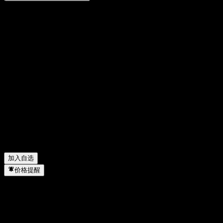
分享你的想法
FAQ
DKSH (Malaysia) Bhd 今天的股价是多少？
▼
DKSH (Malaysia) Bhd 的股票代码是什么？
▼
DKSH (Malaysia) Bhd 的股价在上涨吗？
▼
DKSH (Malaysia) Bhd 去年的营收是多少？
▼
DKSH (Malaysia) Bhd 去年的净利润是多少？
▼
DKSH (Malaysia) Bhd 会发放股息吗？
▼
DKSH (Malaysia) Bhd 属于哪个行业？
▼
DKSH (Malaysia) Bhd 何时完成拆股？
▼
加入自选
价格提醒