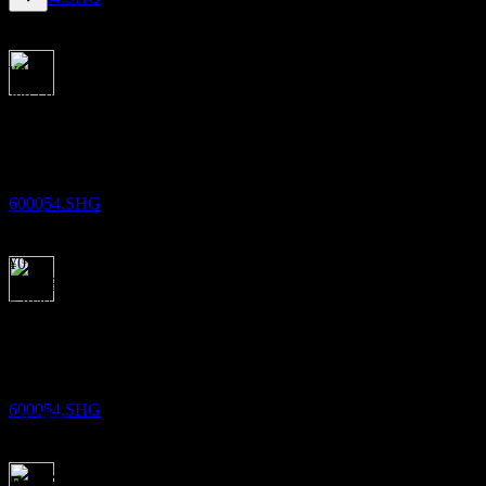
2.53
%
股息率
Jul 26
¥0.07
Jan 26
股息支付
¥0.07
1
Jun 25
OCT
¥0.17
黄山旅游
Jun 24
预估
600054.SHG
¥0.21
Jun 22
¥0.10
10年增长
5.86%
除息
5年增长
1
不适用
JAN
27
3年增长
黄山旅游
不适用
预估
600054.SHG
1年增长
23.26%