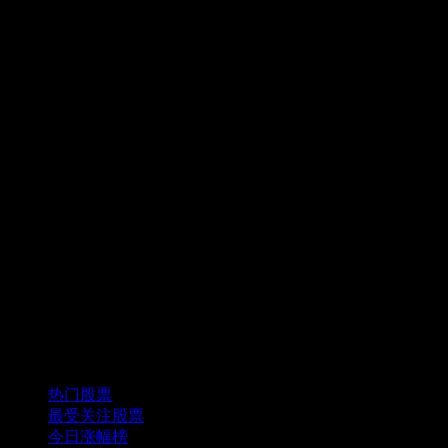
精选组合
热门股票
最受关注股票
今日涨幅榜