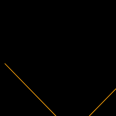
财务
-1,288.9%
利润率
未盈利
2018
2019
2020
2021
2022
2023