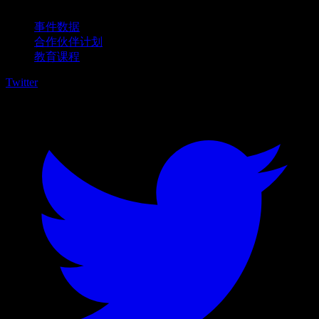
事件数据
合作伙伴计划
教育课程
Twitter