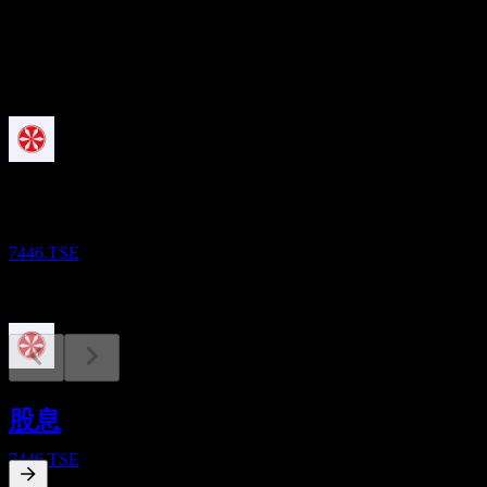
股息
105
即将到来
除息
29
SEP
Tohoku Chemical.
7446.TSE
财报
16
股息
NOV
Tohoku Chemical.
7446.TSE