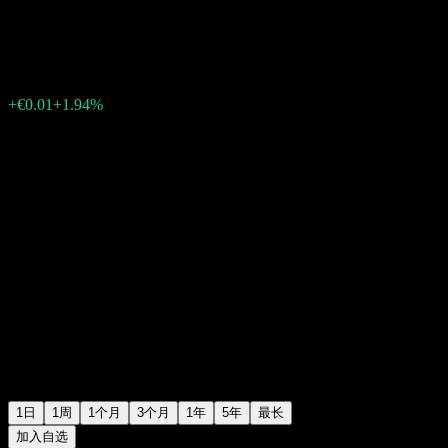
€0.3160
26
+€0.01
+1.94%
06:15 今天
1日
1周
1个月
3个月
1年
5年
最长
加入自选