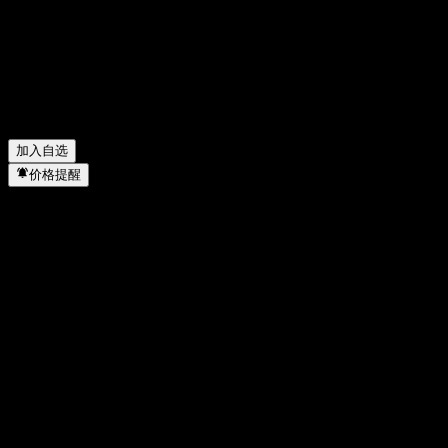
Falco Resources 的市值是多少？
▼
Falco Resources 下一次财报日期是什么时候？
▼
Falco Resources 上一季度的财报怎么样？
▼
Falco Resources 去年的营收是多少？
▼
Falco Resources 去年的净利润是多少？
▼
Falco Resources 属于哪个行业？
▼
Falco Resources 何时完成拆股？
▼
加入自选
价格提醒