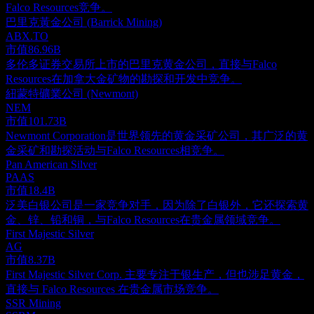
Falco Resources竞争。
巴里克黃金公司 (Barrick Mining)
ABX.TO
市值
86.96B
多伦多证券交易所上市的巴里克黄金公司，直接与Falco
Resources在加拿大金矿物的勘探和开发中竞争。
紐蒙特礦業公司 (Newmont)
NEM
市值
101.73B
Newmont Corporation是世界领先的黄金采矿公司，其广泛的黄
金采矿和勘探活动与Falco Resources相竞争。
Pan American Silver
PAAS
市值
18.4B
泛美白银公司是一家竞争对手，因为除了白银外，它还探索黄
金、锌、铅和铜，与Falco Resources在贵金属领域竞争。
First Majestic Silver
AG
市值
8.37B
First Majestic Silver Corp. 主要专注于银生产，但也涉足黄金，
直接与 Falco Resources 在贵金属市场竞争。
SSR Mining