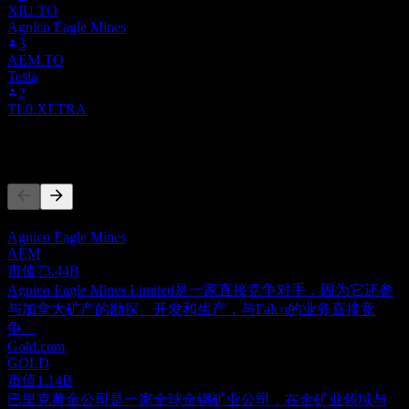
XIU.TO
Agnico Eagle Mines
3
AEM.TO
Tesla
2
TL0.XETRA
竞争对手
此列表为基于近期市场事件的分析。并非投资建议。
Agnico Eagle Mines
AEM
市值
73.44B
Agnico Eagle Mines Limited是一家直接竞争对手，因为它还参
与加拿大矿产的勘探、开发和生产，与Falco的业务直接竞
争。
Gold.com
GOLD
市值
1.14B
巴里克黄金公司是一家全球金铜矿业公司，在金矿业领域与