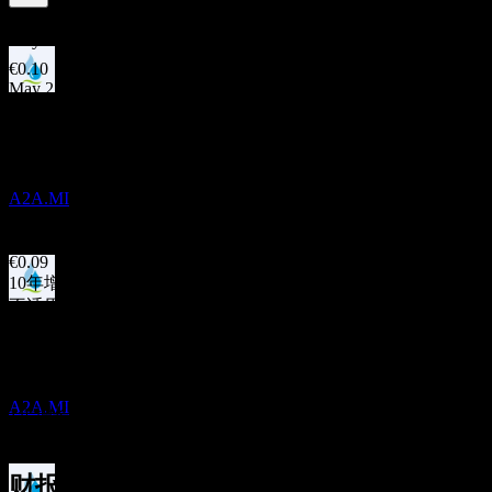
4.5
%
股息率
May 26
€0.10
May 25
股息支付
€0.10
20
May 24
MAY
27
A2A Spa
€0.10
May 23
预估
A2A.MI
€0.09
May 22
€0.09
10年增长
不适用
除息
5年增长
18
5.39%
MAY
28
3年增长
A2A Spa
4.78%
预估
A2A.MI
1年增长
4%
财报