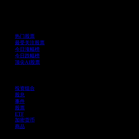
精选组合
热门股票
最受关注股票
今日涨幅榜
今日跌幅榜
顶尖AI股票
功能
投资组合
股息
事件
股票
ETF
加密货币
商品