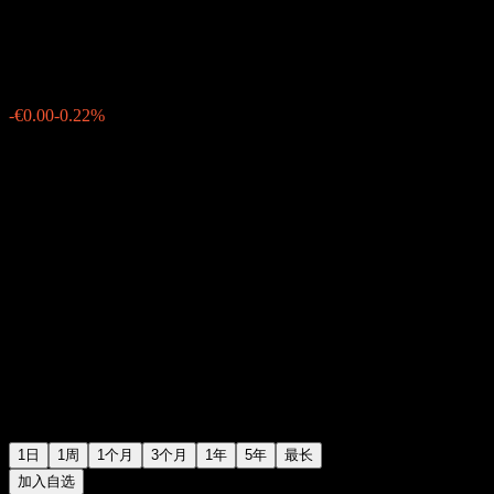
€2.31
1405
-€0.00
-0.22%
11:40 今天
1日
1周
1个月
3个月
1年
5年
最长
加入自选