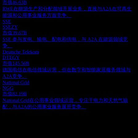
市值
46.63B
RWE在能源生产和分配领域开展业务，直接与A2A在可再生
能源和公用事业服务方面竞争。
SSE
SSEZY
市值
39.67B
SSE 参与发电、输电、配电和供电，与 A2A 在能源领域竞
争。
Deutsche Telekom
DTEGY
市值
145.56B
德国电信在电信领域运营，但在数字和智能家居服务领域与
A2A竞争。
National Grid
NGG
市值
82.19B
National Grid在公用事业领域运营，专注于电力和天然气输
配，与A2A的公用事业服务展开竞争。
关于
A2A Spa 从事在意大利及国际范围内的天然气、电力生产、销