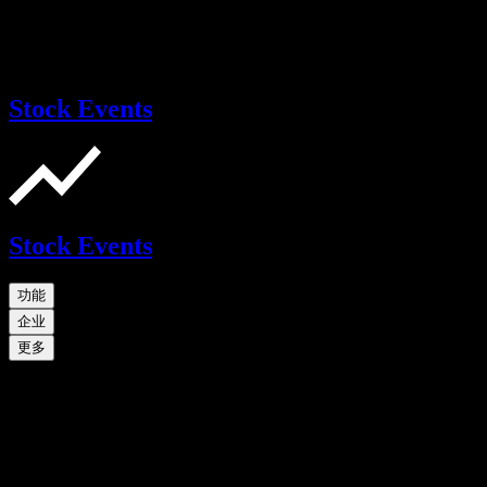
Stock Events
Stock Events
功能
企业
更多