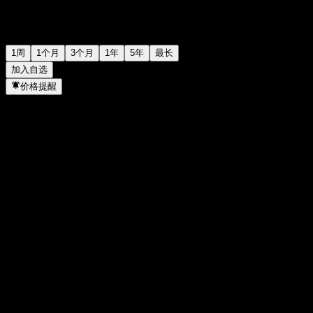
1周
1个月
3个月
1年
5年
最长
加入自选
价格提醒
统计
当日最高
-
当日最低
-
52周高点
99.35
52周低点
97.82
成交量
-
平均成交量
-