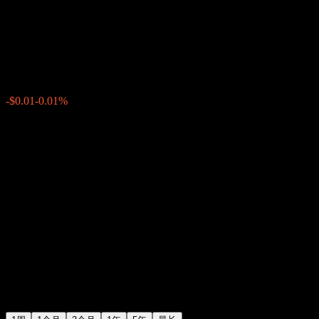
Point to Point CD AATYCXX
$94.98
0
-$0.01
-0.01%
上周