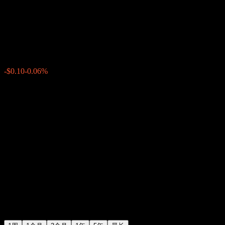
Buffer Note ABDLDXX
$157.66
0
-$0.10
-0.06%
上周