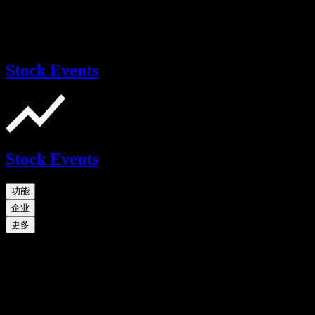
Stock Events
Stock Events
功能
企业
更多