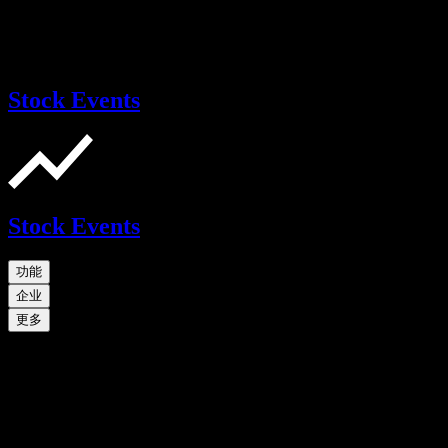
Stock Events
Stock Events
功能
企业
更多