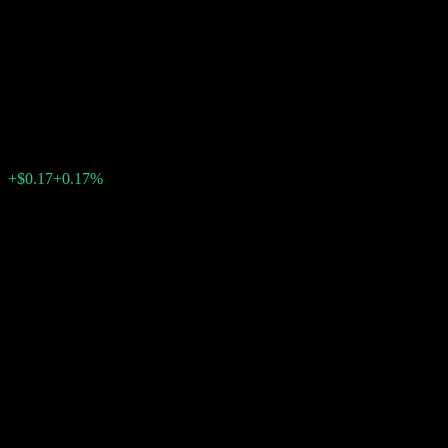
Point to Point Fully Principally
Protected Note ABKCCXX
$100.95
0
+$0.17
+0.17%
上周