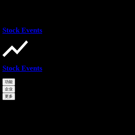
Stock Events
Stock Events
功能
企业
更多