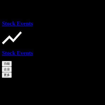
Stock Events
Stock Events
功能
企业
更多