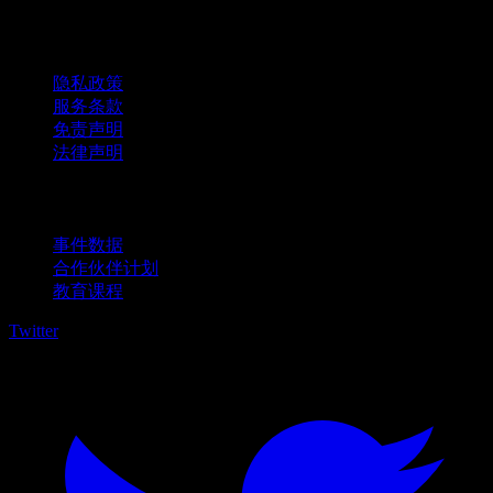
法律信息
隐私政策
服务条款
免责声明
法律声明
商用
事件数据
合作伙伴计划
教育课程
Twitter