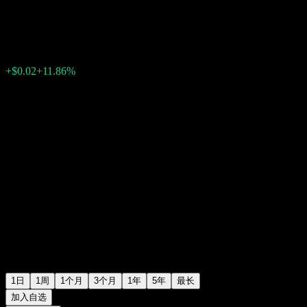
$0.2000
149
+$0.02
+11.86%
Friday 19:11
1日
1周
1个月
3个月
1年
5年
最长
加入自选