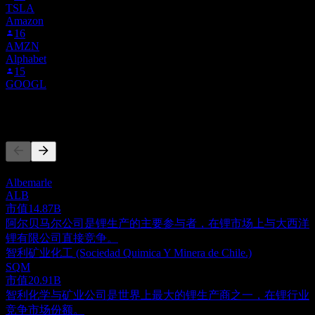
TSLA
Amazon
16
AMZN
Alphabet
15
GOOGL
竞争对手
此列表为基于近期市场事件的分析。并非投资建议。
Albemarle
ALB
市值
14.87B
阿尔贝马尔公司是锂生产的主要参与者，在锂市场上与大西洋
锂有限公司直接竞争。
智利矿业化工 (Sociedad Quimica Y Minera de Chile.)
SQM
市值
20.91B
智利化学与矿业公司是世界上最大的锂生产商之一，在锂行业
竞争市场份额。