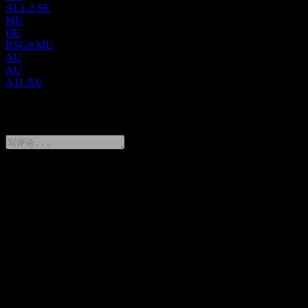
ALL.LSE
MU
DE
BSG0.MU
AU
AU
A11.AU
0 Comments
分享你的想法
FAQ
Atlantic Lithium Limited 今天的股价是多少？
▼
Atlantic Lithium Limited 的股票代码是什么？
▼
Atlantic Lithium Limited 的股价在上涨吗？
▼
Atlantic Lithium Limited 的市值是多少？
▼
Atlantic Lithium Limited 下一次财报日期是什么时候？
▼