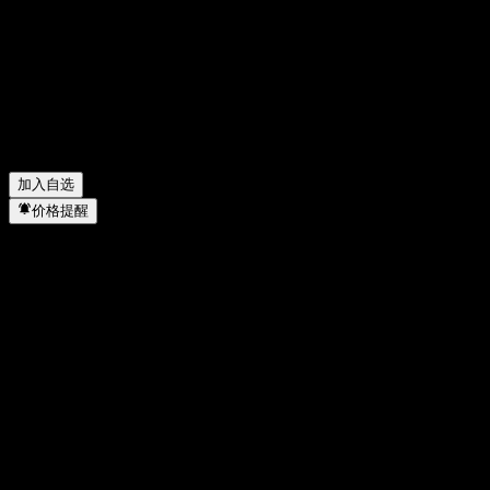
Atlantic Lithium Limited 上一季度的财报怎么样？
▼
Atlantic Lithium Limited 去年的营收是多少？
▼
Atlantic Lithium Limited 去年的净利润是多少？
▼
Atlantic Lithium Limited 有多少名员工？
▼
Atlantic Lithium Limited 属于哪个行业？
▼
Atlantic Lithium Limited 何时完成拆股？
▼
Atlantic Lithium Limited 的总部在哪里？
▼
加入自选
价格提醒