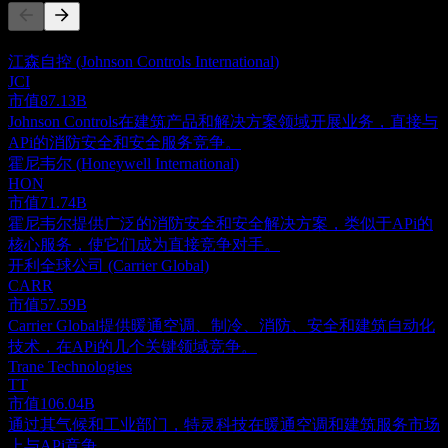
此列表为基于近期市场事件的分析。并非投资建议。
江森自控 (Johnson Controls International)
JCI
市值
87.13B
Johnson Controls在建筑产品和解决方案领域开展业务，直接与
APi的消防安全和安全服务竞争。
霍尼韦尔 (Honeywell International)
HON
市值
71.74B
霍尼韦尔提供广泛的消防安全和安全解决方案，类似于APi的
核心服务，使它们成为直接竞争对手。
开利全球公司 (Carrier Global)
CARR
市值
57.59B
Carrier Global提供暖通空调、制冷、消防、安全和建筑自动化
技术，在APi的几个关键领域竞争。
Trane Technologies
TT
市值
106.04B
通过其气候和工业部门，特灵科技在暖通空调和建筑服务市场
上与APi竞争。