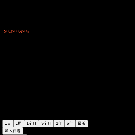
$39.09
60
-$0.39
-0.99%
Wednesday 07:08
1日
1周
1个月
3个月
1年
5年
最长
加入自选