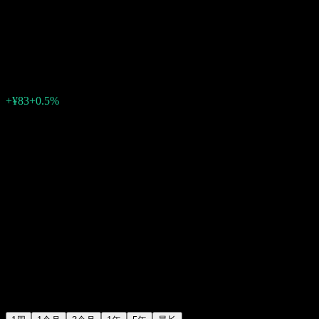
World Bond Focus
¥16,603
0
+¥83
+0.5%
上周