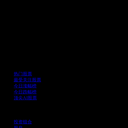
精选组合
热门股票
最受关注股票
今日涨幅榜
今日跌幅榜
顶尖AI股票
功能
投资组合
股息