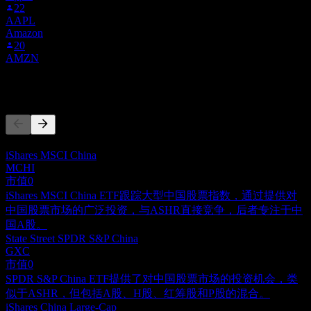
22
AAPL
Amazon
20
AMZN
竞争对手
此列表为基于近期市场事件的分析。并非投资建议。
iShares MSCI China
MCHI
市值
0
iShares MSCI China ETF跟踪大型中国股票指数，通过提供对
中国股票市场的广泛投资，与ASHR直接竞争，后者专注于中
国A股。
State Street SPDR S&P China
GXC
市值
0
SPDR S&P China ETF提供了对中国股票市场的投资机会，类
似于ASHR，但包括A股、H股、红筹股和P股的混合。
iShares China Large-Cap