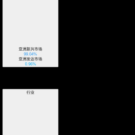
亚洲新兴市场
99.04%
亚洲发达市场
0.96%
行业
行业