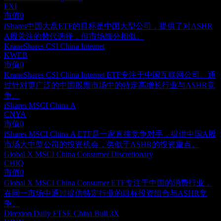
FXI
市值
0
iShares中国大盘ETF的目标是中国大型公司，提供了对ASHR
A股关注的替代选择，但市场细分相似。
KraneShares CSI China Internet
KWEB
市值
0
KraneShares CSI China Internet ETF专注于中国互联网公司。通
过针对更广泛的中国股票市场中的特定高增长行业与ASHR竞
争。
iShares MSCI China A
CNYA
市值
0
iShares MSCI China A ETF是一家直接竞争对手，提供中国A股
市场大中型公司的投资机会，类似于ASHR的投资重点。
Global X MSCI China Consumer Discretionary
CHIQ
市值
0
Global X MSCI China Consumer ETF专注于中国的消费行业，
在同一市场中通过提供特定行业的目标投资组合与ASHR竞
争。
Direxion Daily FTSE China Bull 3X