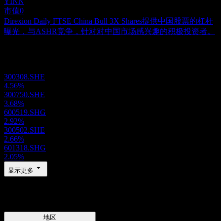
YINN
市值
0
Direxion Daily FTSE China Bull 3X Shares提供中国股票的杠杆
曝光，与ASHR竞争，针对对中国市场感兴趣的积极投资者。
投资组合
300308.SHE
4.56%
300750.SHE
3.68%
600519.SHG
2.92%
300502.SHE
2.66%
601318.SHG
2.05%
显示更多
地区
地区