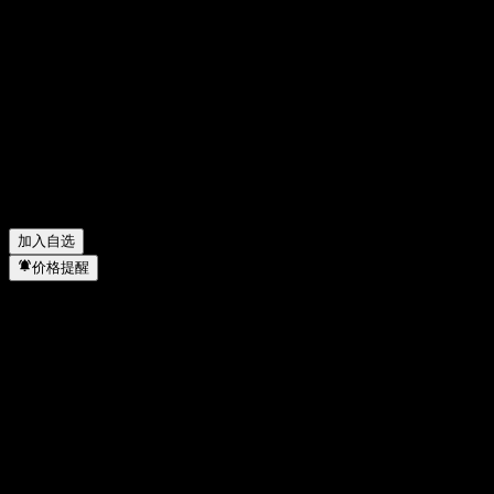
Xtrackers Harvest CSI 300 China A-Shares 今天的股价是多
少？
▼
Xtrackers Harvest CSI 300 China A-Shares 的股票代码是什
么？
▼
Xtrackers Harvest CSI 300 China A-Shares 的股价在上涨吗？
▼
Xtrackers Harvest CSI 300 China A-Shares 会发放股息吗？
▼
Xtrackers Harvest CSI 300 China A-Shares 属于哪个行业？
▼
Xtrackers Harvest CSI 300 China A-Shares 何时完成拆股？
▼
加入自选
价格提醒