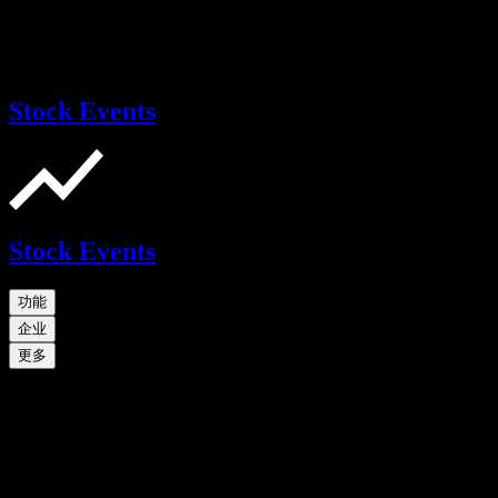
Stock Events
Stock Events
功能
企业
更多