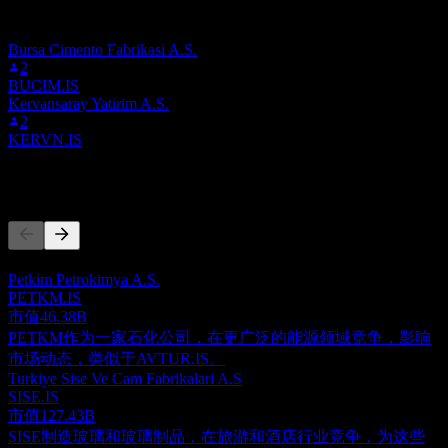
此列表基于在 Stock Events 上关注 AVTUR.IS 的用户自选生
成。这不是投资建议。
Bursa Cimento Fabrikasi A.S.
2
BUCIM.IS
Kervansaray Yatirim A.S.
2
KERVN.IS
竞争对手
此列表为基于近期市场事件的分析。并非投资建议。
Petkim Petrokimya A.S.
PETKM.IS
市值
46.38B
PETKM作为一家石化公司，在更广泛的能源领域竞争，影响
市场动态，类似于AVTUR.IS。
Turkiye Sise Ve Cam Fabrikalari A.S
SISE.IS
市值
127.43B
SISE制造玻璃和玻璃制品，在旅游和酒店行业竞争，为这些