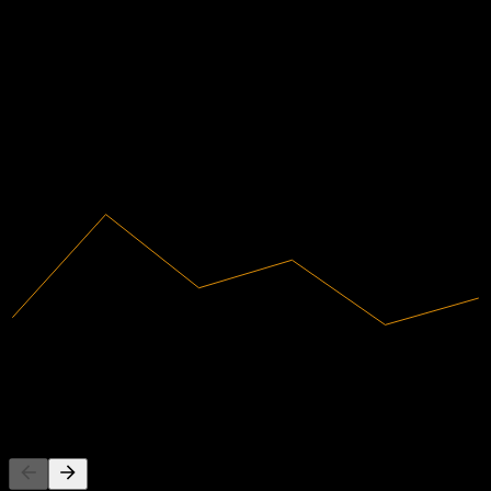
财务
235.02%
利润率
有盈利
2020
2021
2022
2023
2024
2025
25.71M
营收
60.41M
净利润
其他人也在关注