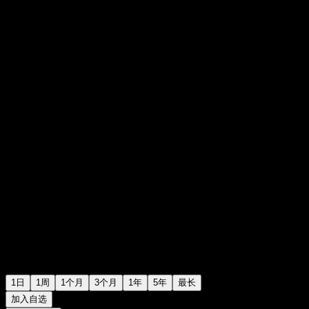
R$65.13
1189
+R$0.00
+0%
Friday 13:00
1日
1周
1个月
3个月
1年
5年
最长
加入自选