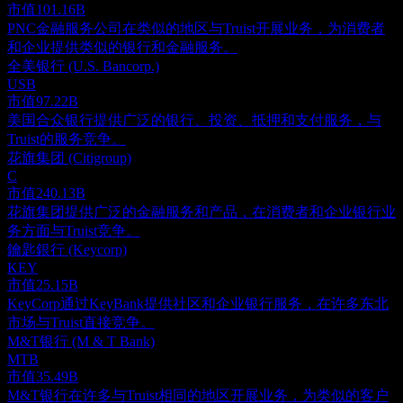
市值
101.16B
PNC金融服务公司在类似的地区与Truist开展业务，为消费者
和企业提供类似的银行和金融服务。
全美银行 (U.S. Bancorp.)
USB
市值
97.22B
美国合众银行提供广泛的银行、投资、抵押和支付服务，与
Truist的服务竞争。
花旗集团 (Citigroup)
C
市值
240.13B
花旗集团提供广泛的金融服务和产品，在消费者和企业银行业
务方面与Truist竞争。
鑰匙銀行 (Keycorp)
KEY
市值
25.15B
KeyCorp通过KeyBank提供社区和企业银行服务，在许多东北
市场与Truist直接竞争。
M&T银行 (M & T Bank)
MTB
市值
35.49B
M&T银行在许多与Truist相同的地区开展业务，为类似的客户