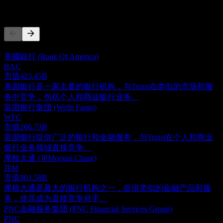
竞争对手
此列表为基于近期市场事件的分析。并非投资建议。
美國銀行 (Bank Of America)
BAC
市值
423.45B
美国银行是一家主要的银行机构，与Truist在类似的市场和服
务中竞争，包括个人和商业银行业务。
富国银行集团 (Wells Fargo)
WFC
市值
266.73B
富国银行提供广泛的银行和金融服务，与Truist在个人和商业
银行业务领域直接竞争。
摩根大通 (JPMorgan Chase)
JPM
市值
901.58B
摩根大通是最大的银行机构之一，提供类似的金融产品和服
务，使其成为直接竞争对手。
PNC金融服务集团 (PNC Financial Services Group)
PNC