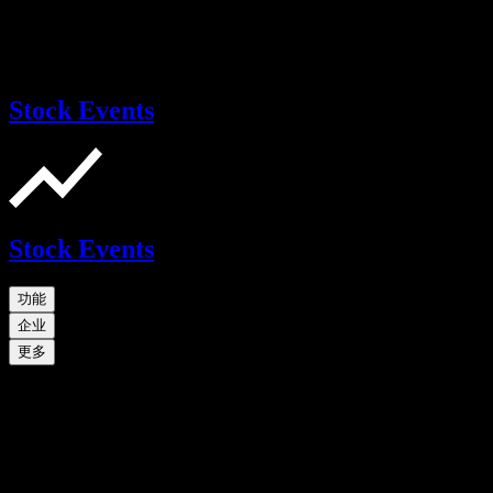
Stock Events
Stock Events
功能
企业
更多