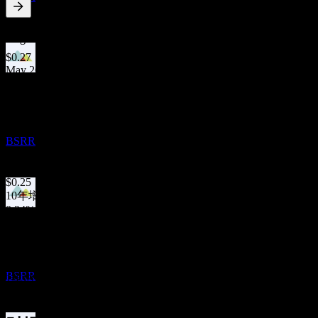
2.67
%
股息率
Aug 26
$0.27
May 26
除息
$0.26
3
Feb 26
NOV
Sierra Bancorp
$0.26
Nov 25
预估
BSRR
$0.25
Aug 25
$0.25
10年增长
8.24%
股息支付
5年增长
13
4.27%
NOV
3年增长
Sierra Bancorp
4.83%
预估
BSRR
1年增长
6%