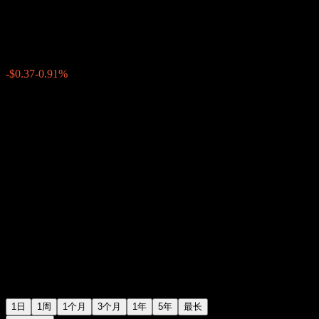
$40.50
19
-$0.37
-0.91%
Friday 20:00
+$0.00
+0%
Friday 20:01
盘后
1日
1周
1个月
3个月
1年
5年
最长