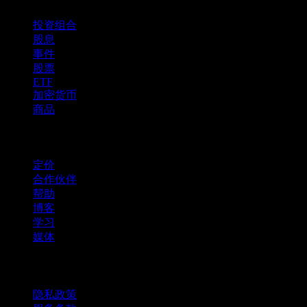
投资组合
股息
事件
股票
ETF
加密货币
商品
company
定价
合作伙伴
帮助
博客
学习
媒体
法律信息
隐私政策