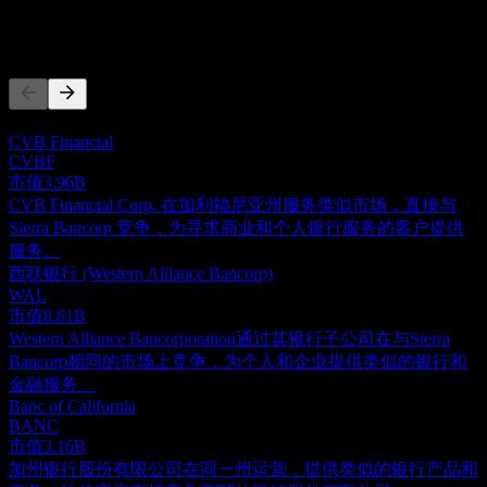
竞争对手
此列表为基于近期市场事件的分析。并非投资建议。
CVB Financial
CVBF
市值
3.96B
CVB Financial Corp. 在加利福尼亚州服务类似市场，直接与
Sierra Bancorp 竞争，为寻求商业和个人银行服务的客户提供
服务。
西联银行 (Western Alliance Bancorp)
WAL
市值
8.81B
Western Alliance Bancorporation通过其银行子公司在与Sierra
Bancorp相同的市场上竞争，为个人和企业提供类似的银行和
金融服务。
Banc of California
BANC
市值
3.16B
加州银行股份有限公司在同一州运营，提供类似的银行产品和