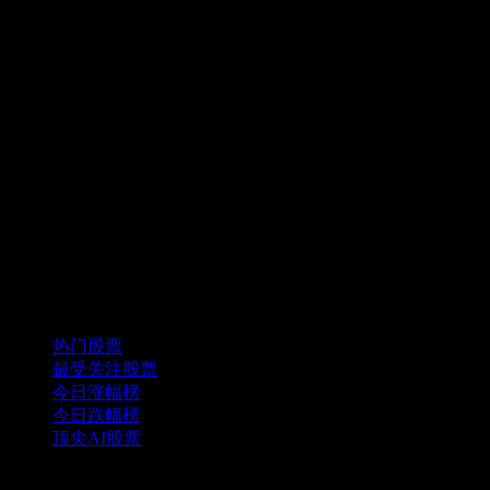
精选组合
热门股票
最受关注股票
今日涨幅榜
今日跌幅榜
顶尖AI股票
功能