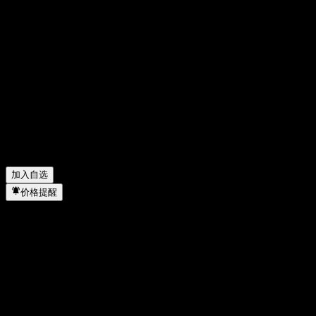
Sierra Bancorp 的股价在上涨吗？
▼
Sierra Bancorp 的市值是多少？
▼
Sierra Bancorp 下一次财报日期是什么时候？
▼
Sierra Bancorp 上一季度的财报怎么样？
▼
Sierra Bancorp 去年的营收是多少？
▼
Sierra Bancorp 去年的净利润是多少？
▼
Sierra Bancorp 会发放股息吗？
▼
Sierra Bancorp 有多少名员工？
▼
Sierra Bancorp 属于哪个行业？
▼
Sierra Bancorp 何时完成拆股？
▼
Sierra Bancorp 的总部在哪里？
▼
加入自选
价格提醒