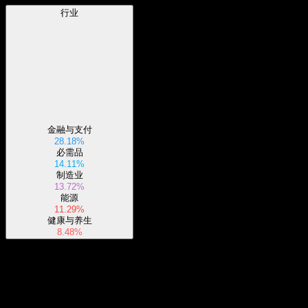
行业
金融与支付
28.18%
必需品
14.11%
制造业
13.72%
能源
11.29%
健康与养生
8.48%
关于
Show more...
首席执行官