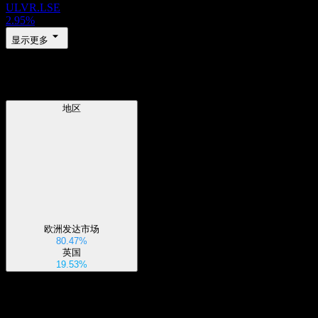
ULVR.LSE
2.95%
显示更多
地区
地区
欧洲发达市场
80.47%
英国
19.53%
行业