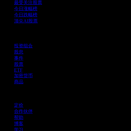
最受关注股票
今日涨幅榜
今日跌幅榜
顶尖AI股票
功能
投资组合
股息
事件
股票
ETF
加密货币
商品
company
定价
合作伙伴
帮助
博客
学习