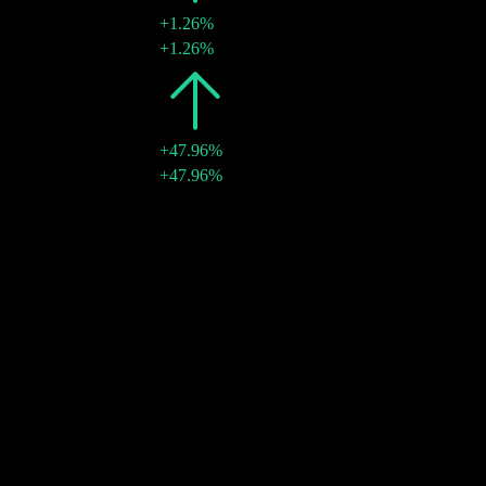
+1.26%
30 12月 2008
€2.19
+1.26%
2007
€2.16
+47.96%
28 12月 2007
€2.16
+47.96%
10年增长
3.6%
5年增长
10.93%
3年增长
9.49%
1年增长
不适用
社区