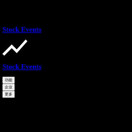
Stock Events
Stock Events
功能
企业
更多