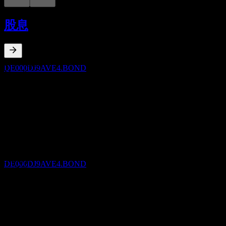
股息支付
19
股息
MAY
27
DZ BANK Deutsche Zentral-
Genossenschaftsbank Frankfurt am Main 235%
25/31
预估
2.46
%
股息率
DE000DJ9AVE4.BOND
May 26
€2.35
May 25
除息
€2.35
19
10年增长
MAY
28
不适用
DZ BANK Deutsche Zentral-
5年增长
Genossenschaftsbank Frankfurt am Main 235%
25/31
不适用
预估
3年增长
DE000DJ9AVE4.BOND
不适用
1年增长
不适用
股息支付
19
竞争对手
MAY
28
DZ BANK Deutsche Zentral-