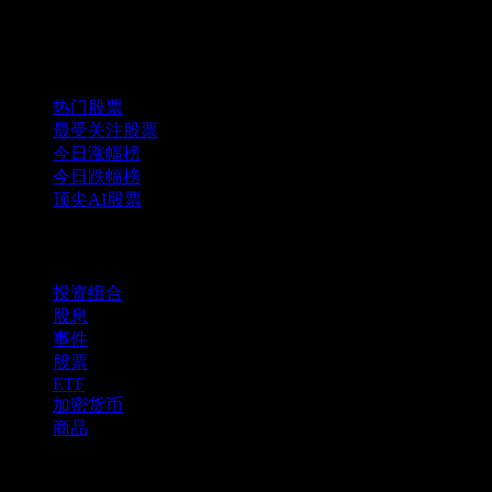
精选组合
热门股票
最受关注股票
今日涨幅榜
今日跌幅榜
顶尖AI股票
功能
投资组合
股息
事件
股票
ETF
加密货币
商品
company