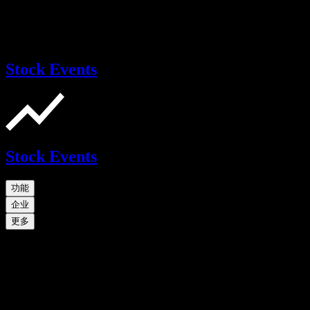
Stock Events
Stock Events
功能
企业
更多