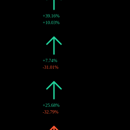
2025
$3.43
+39.16%
19 12月 2025
$1.79
+10.03%
20 6月 2025
$1.63
-
2024
$2.46
+7.74%
20 12月 2024
$1.01
-31.01%
17 6月 2024
$1.46
-
2023
$2.29
+25.68%
27 12月 2023
$0.92
-32.79%
13 6月 2023
$1.37
-