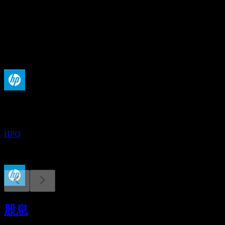
4.26%
股息
1.28
即将到来
财报
1
SEP
惠普公司 (HP)
HPQ
除息
9
股息
SEP
惠普公司 (HP)