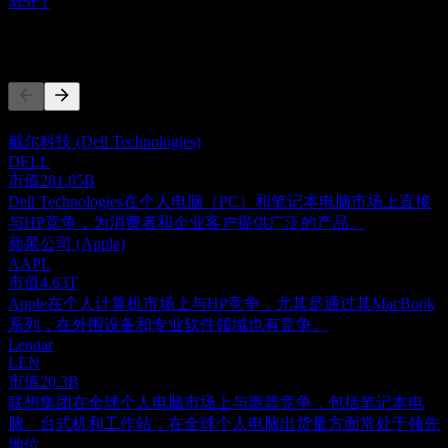
MSFT
竞争对手
此列表为基于近期市场事件的分析。并非投资建议。
戴尔科技 (Dell Technologies)
DELL
市值
281.05B
Dell Technologies在个人电脑（PC）和笔记本电脑市场上直接
与HP竞争，为消费者和企业客户提供广泛的产品。
蘋果公司 (Apple)
AAPL
市值
4.63T
Apple在个人计算机市场上与HP竞争，尤其是通过其MacBook
系列，在外围设备和专业软件领域也有竞争。
Lennar
LEN
市值
20.3B
联想集团在全球个人电脑市场上与惠普竞争，包括笔记本电
脑、台式机和工作站，在全球个人电脑出货量方面常处于领先
地位。