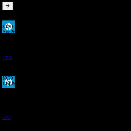
HPQ
4.26
%
股息率
Jul 26
$0.30
Apr 26
股息支付
$0.30
7
Jan 26
OCT
$0.30
惠普公司 (HP)
Oct 25
HPQ
$0.29
Jul 25
$0.29
10年增长
9.05%
除息
5年增长
11
7.62%
DEC
3年增长
惠普公司 (HP)
4.12%
预估
HPQ
1年增长
2.72%