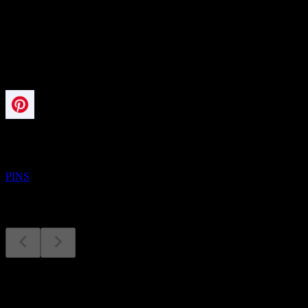
-
股息
-
即将到来
财报
4
NOV
Pinterest
PINS
财报