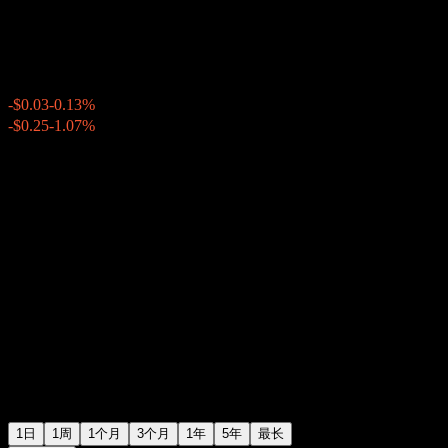
$23.33
1861
-$0.03
-0.13%
20:04 今天
-$0.25
-1.07%
20:59
盘后
1日
1周
1个月
3个月
1年
5年
最长