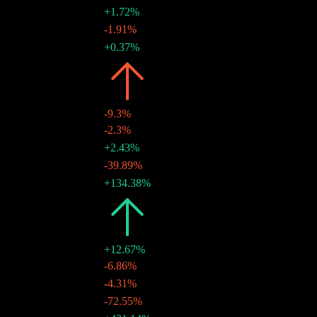
17 5月 2024
$0.39
+1.72%
12 4月 2024
$0.39
-1.91%
12 4月 2024
$0.40
+0.37%
2023
$1.85
-9.3%
10 11月 2023
$0.39
-2.3%
11 8月 2023
$0.40
+2.43%
19 5月 2023
$0.39
-39.89%
14 4月 2023
$0.65
+134.38%
2022
$2.03
+12.67%
02 11月 2022
$0.28
-6.86%
02 9月 2022
$0.30
-4.31%
13 5月 2022
$0.31
-72.55%