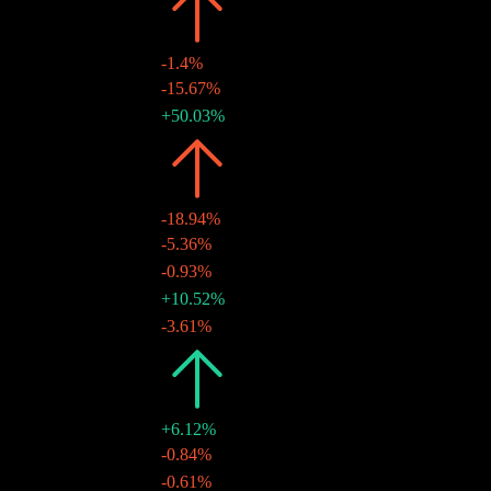
2026
$1.57
-1.4%
05 6月 2026
$0.49
-15.67%
10 4月 2026
$0.58
+50.03%
2025
$1.59
-18.94%
05 12月 2025
$0.39
-5.36%
08 9月 2025
$0.41
-0.93%
06 6月 2025
$0.41
+10.52%
11 4月 2025
$0.37
-3.61%
2024
$1.96
+6.12%
15 11月 2024
$0.39
-0.84%
16 8月 2024
$0.39
-0.61%