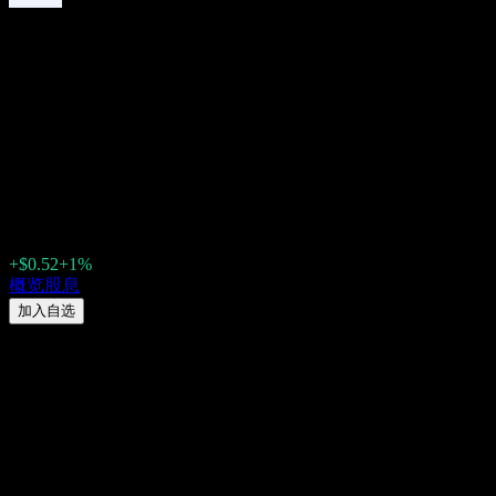
State Street SPDR Portfolio
Emerging Markets (SPEM)
2026 股息：历史、除息日 &
股息收益率
$52.42
+$0.52
+1%
Friday 00:00
概览
股息
加入自选
股息率
2.01%
股息金额
$0.53
最新除息日
6月 22, 2026
最后派息日
6月 26, 2026