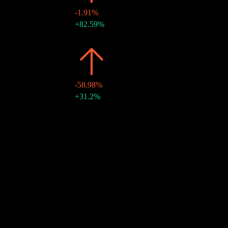
-1.91%
28 12月 2017
$0.27
+82.59%
28 6月 2017
$0.15
-
2016
$0.43
-58.98%
29 12月 2016
$0.25
+31.2%
10年增长
9.3%
5年增长
-4.14%
3年增长
2.06%
1年增长
-18.72%
社区