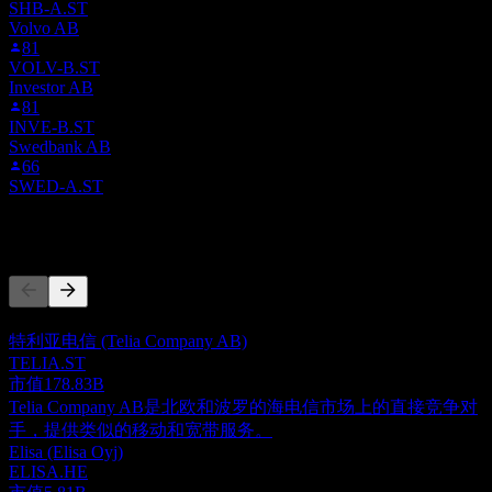
SHB-A.ST
Volvo AB
81
VOLV-B.ST
Investor AB
81
INVE-B.ST
Swedbank AB
66
SWED-A.ST
竞争对手
此列表为基于近期市场事件的分析。并非投资建议。
特利亚电信 (Telia Company AB)
TELIA.ST
市值
178.83B
Telia Company AB是北欧和波罗的海电信市场上的直接竞争对
手，提供类似的移动和宽带服务。
Elisa (Elisa Oyj)
ELISA.HE