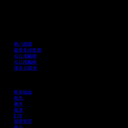
精选组合
热门股票
最受关注股票
今日涨幅榜
今日跌幅榜
顶尖AI股票
功能
投资组合
股息
事件
股票
ETF
加密货币
商品