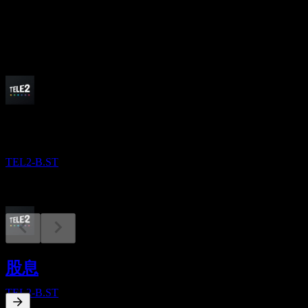
股息
10.47
即将到来
除息
12
OCT
Tele2 AB
TEL2-B.ST
股息支付
16
股息
OCT
Tele2 AB
TEL2-B.ST