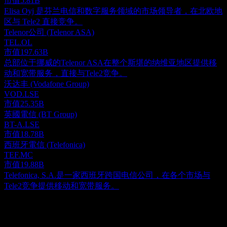
市值
5.81B
Elisa Oyj 是芬兰电信和数字服务领域的市场领导者，在北欧地
区与 Tele2 直接竞争。
Telenor公司 (Telenor ASA)
TEL.OL
市值
197.63B
总部位于挪威的Telenor ASA在整个斯堪的纳维亚地区提供移
动和宽带服务，直接与Tele2竞争。
沃达丰 (Vodafone Group)
VOD.LSE
市值
25.35B
英國電信 (BT Group)
BT-A.LSE
市值
18.78B
西班牙電信 (Telefonica)
TEF.MC
市值
19.88B
Telefonica, S.A.是一家西班牙跨国电信公司，在各个市场与
Tele2竞争提供移动和宽带服务。
关于