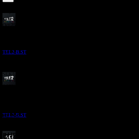
6.35
%
股息率
May 26
SEK5.25
Oct 25
财报
SEK3.15
20
May 25
OCT
Tele2 AB
SEK3.20
TEL2-B.ST
Oct 24
SEK3.45
May 24
SEK3.45
10年增长
6.98%
除息
5年增长
19
11.84%
MAY
27
3年增长
Tele2 AB
15.58%
预估
TEL2-B.ST
1年增长
65.35%
财报