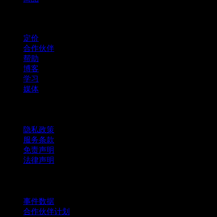
company
定价
合作伙伴
帮助
博客
学习
媒体
法律信息
隐私政策
服务条款
免责声明
法律声明
商用
事件数据
合作伙伴计划