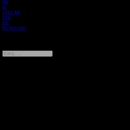
MI
IT
1TEL.MI
STU
DE
NCYD.STU
0 Comments
分享你的想法
FAQ
Tele2 AB 今天的股价是多少？
▼
Tele2 AB 的股票代码是什么？
▼
Tele2 AB 的股价在上涨吗？
▼
Tele2 AB 的市值是多少？
▼
Tele2 AB 下一次财报日期是什么时候？
▼
Tele2 AB 上一季度的财报怎么样？
▼