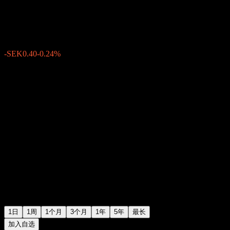
SEK164.95
367
-SEK0.40
-0.24%
07:35 今天
1日
1周
1个月
3个月
1年
5年
最长
加入自选