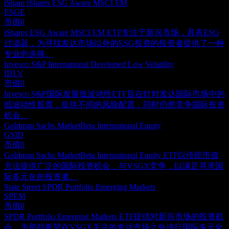
iShare iShares ESG Aware MSCI EM
ESGE
市值
0
iShares ESG Aware MSCI EM ETF专注于新兴市场，具有ESG
过滤器，为寻找发达市场以外的ESG投资的投资者提供了一种
专业的选择。
Invesco S&P International Developed Low Volatility
IDLV
市值
0
Invesco S&P国际发展低波动性ETF旨在针对发达国际市场中的
低波动性股票，提供不同的风险配置，同时仍然竞争国际投资
机会。
Goldman Sachs MarketBeta International Equity
GSID
市值
0
Goldman Sachs MarketBeta International Equity ETF以传统市值
方法提供广泛的国际投资机会，与VSGX竞争，以满足寻求国
际多元化的投资者。
State Street SPDR Portfolio Emerging Markets
SPEM
市值
0
SPDR Portfolio Emerging Markets ETF提供对新兴市场的投资机
会，为那些希望在VSGX关注的发达市场之外进行国际多元化