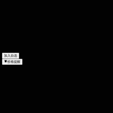
分享你的想法
FAQ
Vanguard ESG International Stock 今天的股价是多少？
▼
Vanguard ESG International Stock 的股票代码是什么？
▼
Vanguard ESG International Stock 的股价在上涨吗？
▼
Vanguard ESG International Stock 会发放股息吗？
▼
Vanguard ESG International Stock 属于哪个行业？
▼
Vanguard ESG International Stock 何时完成拆股？
▼
加入自选
价格提醒