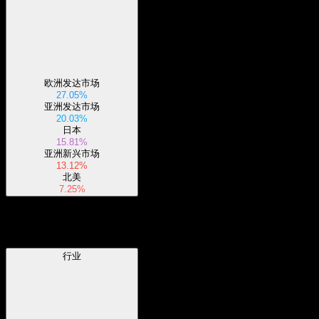
欧洲发达市场
27.05%
亚洲发达市场
20.03%
日本
15.81%
亚洲新兴市场
13.12%
北美
7.25%
行业
行业