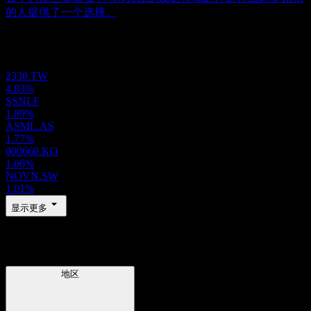
的人提供了一个选择。
投资组合
2330.TW
4.83%
SSNLF
1.89%
ASML.AS
1.77%
000660.KO
1.06%
NOVN.SW
1.01%
显示更多
地区
地区