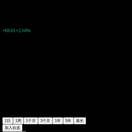
€0.2840
44
+€0.01
+2.16%
Friday 06:03
1日
1周
1个月
3个月
1年
5年
最长
加入自选