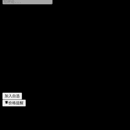
分享你的想法
FAQ
Avanti Helium 今天的股价是多少？
▼
Avanti Helium 的股票代码是什么？
▼
Avanti Helium 的市值是多少？
▼
Avanti Helium 下一次财报日期是什么时候？
▼
Avanti Helium 去年的营收是多少？
▼
Avanti Helium 去年的净利润是多少？
▼
Avanti Helium 属于哪个行业？
▼
Avanti Helium 何时完成拆股？
▼
加入自选
价格提醒