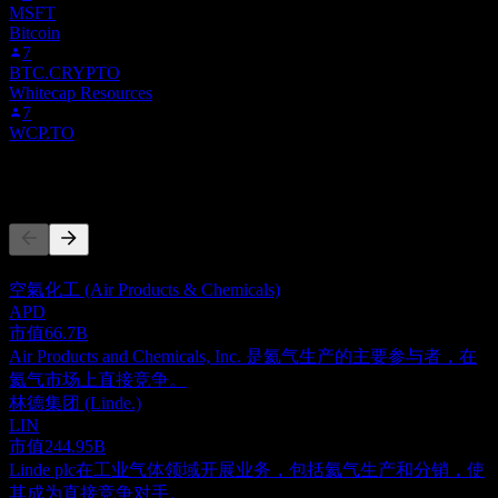
MSFT
Bitcoin
7
BTC.CRYPTO
Whitecap Resources
7
WCP.TO
竞争对手
此列表为基于近期市场事件的分析。并非投资建议。
空氣化工 (Air Products & Chemicals)
APD
市值
66.7B
Air Products and Chemicals, Inc. 是氦气生产的主要参与者，在
氦气市场上直接竞争。
林德集团 (Linde.)
LIN
市值
244.95B
Linde plc在工业气体领域开展业务，包括氦气生产和分销，使
其成为直接竞争对手。