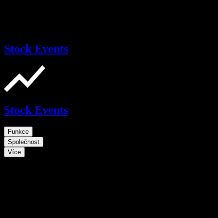
Stock Events
Stock Events
Funkce
Společnost
Více