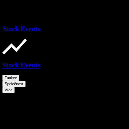
Stock Events
Stock Events
Funkce
Společnost
Více