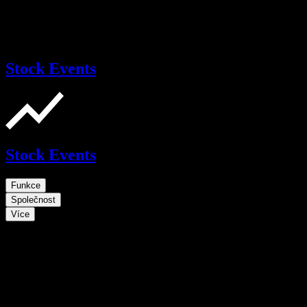
Stock Events
Stock Events
Funkce
Společnost
Více