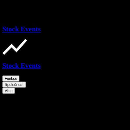
Stock Events
Stock Events
Funkce
Společnost
Více