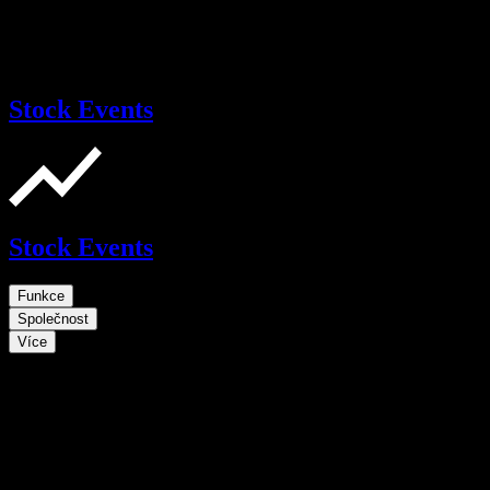
Stock Events
Stock Events
Funkce
Společnost
Více