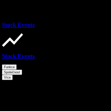
Stock Events
Stock Events
Funkce
Společnost
Více