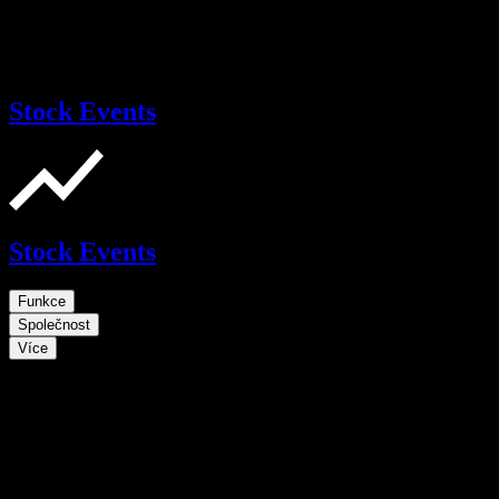
Stock Events
Stock Events
Funkce
Společnost
Více