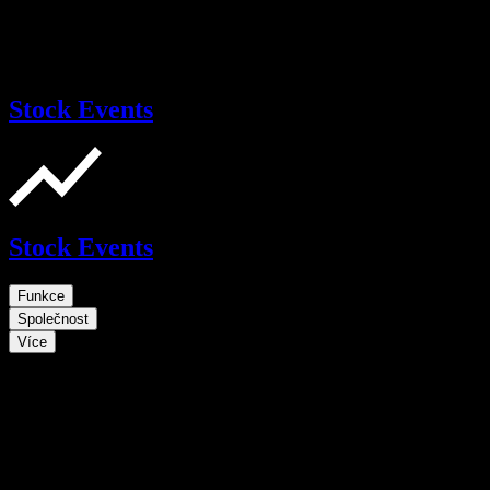
Stock Events
Stock Events
Funkce
Společnost
Více