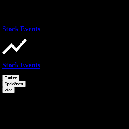
Stock Events
Stock Events
Funkce
Společnost
Více